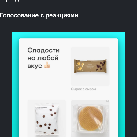
Голосование с реакциями