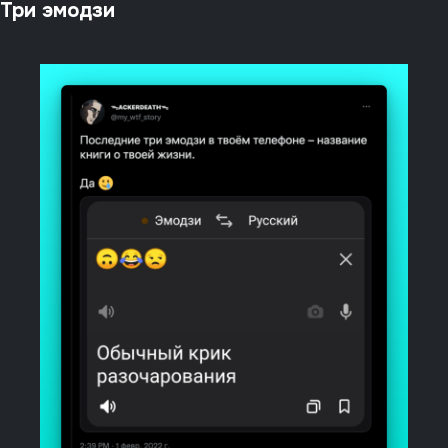
Три эмодзи