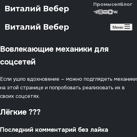
Перейти к сути
Промысел
Блог
Виталий Вебер
Виталий Вебер
Меню
Вовлекающие механики для
соцсетей
Если ушло вдохновение — можно подглядеть механики
на этой странице и попробовать реализовать их в
своих соцсетях.
Лёгкие ???
Последний комментарий без лайка