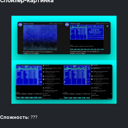
Cпойлер-картинка
Сложность:
???