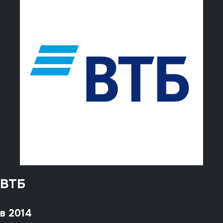
ВТБ
в 2014