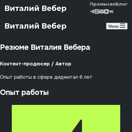
Перейти к сути
Промысел
Блог
Виталий Вебер
Виталий Вебер
Меню
Резюме Виталия Вебера
Контент-продюсер / Автор
Опыт работы в сфере диджитал 6 лет
Опыт работы