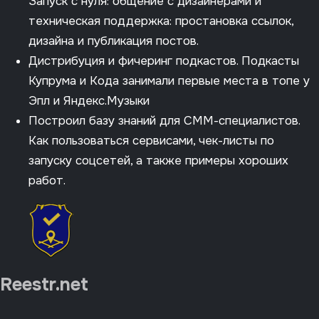
Запуск с нуля: общение с дизайнерами и
техническая поддержка: простановка ссылок,
дизайна и публикация постов.
Дистрибуция и фичеринг подкастов. Подкасты
Купрума и Кода занимали первые места в топе у
Эпл и Яндекс.Музыки
Построил базу знаний для СММ-специалистов.
Как пользоваться сервисами, чек-листы по
запуску соцсетей, а также примеры хороших
работ.
Reestr.net