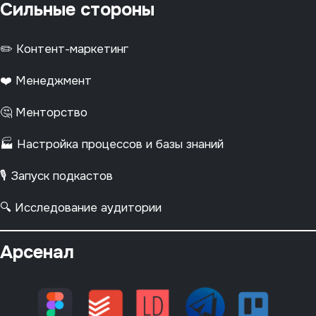
Сильные стороны
✏️ Контент-маркетинг
❤️ Менеджмент
🤔 Менторство
🏭 Настройка процессов и базы знаний
🎙️ Запуск подкастов
🔍 Исследование аудитории
Арсенал