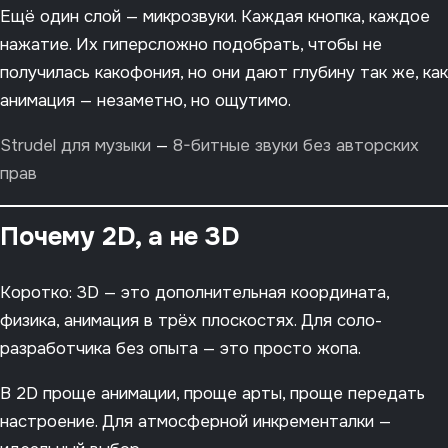
Ещё один слой — микрозвуки. Каждая кнопка, каждое
нажатие. Их гиперсложно подобрать, чтобы не
получилась какофония, но они дают глубину так же, как
анимация — незаметно, но ощутимо.
Strudel для музыки
—
8-битные звуки без авторских
прав
Почему 2D, а не 3D
Коротко: 3D — это дополнительная координата,
физика, анимация в трёх плоскостях. Для соло-
разработчика без опыта — это просто жопа.
В 2D проще анимации, проще арты, проще передать
настроение. Для атмосферной инкременталки —