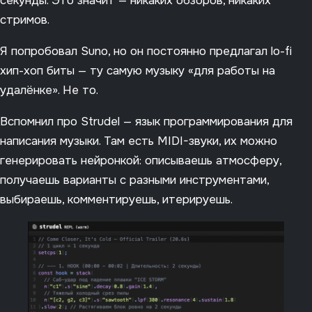
секунды. Это значит — никаких обзоров, никаких
стримов.
Я попробовал Suno, но он постоянно предлагал lo-fi
хип-хоп биты — ту самую музыку «для работы на
удалёнке». Не то.
Вспомнил про Strudel — язык программирования для
написания музыки. Там есть MIDI-звуки, их можно
генерировать нейронкой: описываешь атмосферу,
получаешь варианты с разными инструментами,
выбираешь, комментируешь, итерируешь.