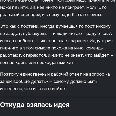
Но есть ещё один момент, который надо принять: игра
может выйти, и в неё никто не поиграет. Ноль. Это
реальный сценарий, и к нему надо быть готовым.
Это как с постами: иногда думаешь, что пост никому
не зайдёт, публикуешь — и люди читают, радуются. А
иногда наоборот. Никто не знает заранее. Индустрия
инди-игр в этом смысле похожа на кино: команды
работают, стараются, и никто не знает, что выйдет —
полная хрень или неожиданный хит.
Поэтому единственный рабочий ответ на вопрос «а
зачем вообще делать» — самому должно быть
интересно, что из этого выйдет.
Откуда взялась идея