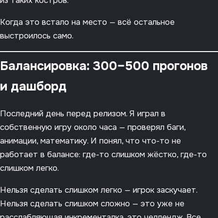
из таких костров.
Когда это встало на место — всё остальное
выстроилось само.
Балансировка: 300–500 прогонов
и дашборд
Последний день перед релизом. Я играл в
собственную игру около часа — проверял баги,
анимации, математику. И понял, что что-то не
работает в балансе: где-то слишком жёстко, где-то
слишком легко.
Нельзя сделать слишком легко — игрок заскучает.
Нельзя сделать слишком сложно — это уже не
расслабляющая инкременталка, это челлендж. Все