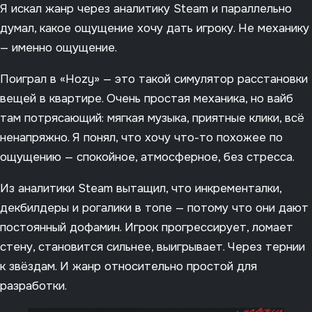
Я искал жанр через аналитику Steam и параллельно
думал, какое ощущение хочу дать игроку. Не механику
— именно ощущение.
Поиграл в «Hozy» — это такой симулятор расстановки
вещей в квартире. Очень простая механика, но вайб
там потрясающий: мягкая музыка, приятные клики, всё
ненапряжно. Я понял, что хочу что-то похожее по
ощущению — спокойное, атмосферное, без стресса.
Из аналитики Steam вытащил, что инкременталки,
декбилдеры и рогалики в топе — потому что они дают
постоянный дофамин. Игрок прогрессирует, ломает
стену, становится сильнее, выигрывает. Через тернии
к звёздам. И жанр относительно простой для
разработки.