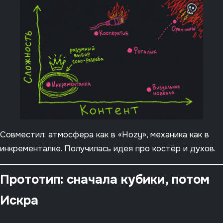
Совместил: атмосфера как в «Hozy», механика как в
инкременталке. Получилась идея про костёр и духов.
Прототип: сначала кубики, потом
Искра